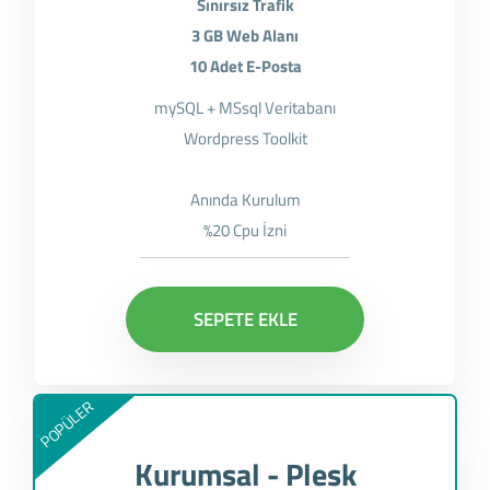
Sınırsız Trafik
3 GB Web Alanı
10 Adet E-Posta
mySQL + MSsql Veritabanı
Wordpress Toolkit
Anında Kurulum
%20 Cpu İzni
SEPETE EKLE
POPÜLER
Kurumsal - Plesk