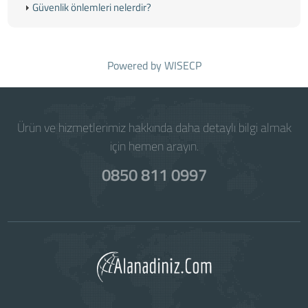
Güvenlik önlemleri nelerdir?
Powered by
WISECP
Ürün ve hizmetlerimiz hakkında daha detaylı bilgi almak
için hemen arayın.
0850 811 0997