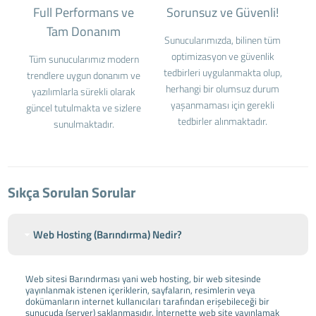
Full Performans ve
Sorunsuz ve Güvenli!
Tam Donanım
Sunucularımızda, bilinen tüm
optimizasyon ve güvenlik
Tüm sunucularımız modern
tedbirleri uygulanmakta olup,
trendlere uygun donanım ve
herhangi bir olumsuz durum
yazılımlarla sürekli olarak
yaşanmaması için gerekli
güncel tutulmakta ve sizlere
tedbirler alınmaktadır.
sunulmaktadır.
Sıkça Sorulan Sorular
Web Hosting (Barındırma) Nedir?
Web sitesi Barındırması yani web hosting, bir web sitesinde
yayınlanmak istenen içeriklerin, sayfaların, resimlerin veya
dokümanların internet kullanıcıları tarafından erişebileceği bir
sunucuda (server) saklanmasıdır. İnternette web site yayınlamak