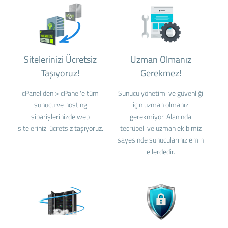
Sitelerinizi Ücretsiz
Uzman Olmanız
Taşıyoruz!
Gerekmez!
cPanel'den > cPanel'e tüm
Sunucu yönetimi ve güvenliği
sunucu ve hosting
için uzman olmanız
siparişlerinizde web
gerekmiyor. Alanında
sitelerinizi ücretsiz taşıyoruz.
tecrübeli ve uzman ekibimiz
sayesinde sunucularınız emin
ellerdedir.