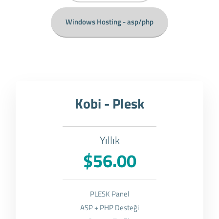
Windows Hosting - asp/php
Kobi - Plesk
Yıllık
$56.00
PLESK Panel
ASP + PHP Desteği