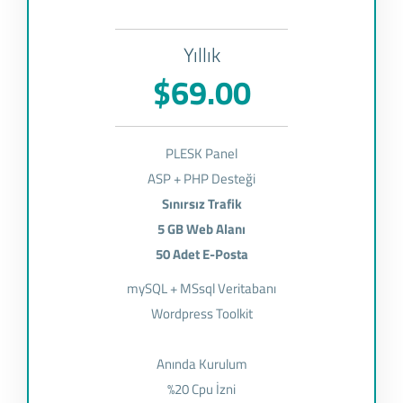
Yıllık
$69.00
PLESK Panel
ASP + PHP Desteği
Sınırsız Trafik
5 GB Web Alanı
50 Adet E-Posta
mySQL + MSsql Veritabanı
Wordpress Toolkit
Anında Kurulum
%20 Cpu İzni