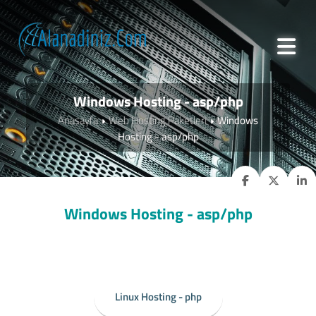
Windows Hosting - asp/php
Anasayfa
Web Hosting Paketleri
Windows
Hosting - asp/php
Windows Hosting - asp/php
Linux Hosting - php