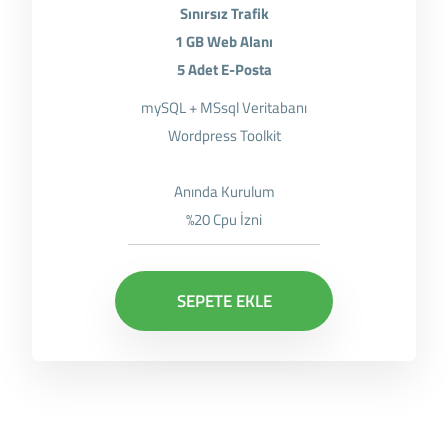
Sınırsız Trafik
1 GB Web Alanı
5 Adet E-Posta
mySQL + MSsql Veritabanı
Wordpress Toolkit
Anında Kurulum
%20 Cpu İzni
SEPETE EKLE