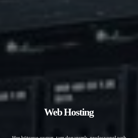
Web Hosting
Her bütçeye uygun, tam donanımlı, profesyonel web