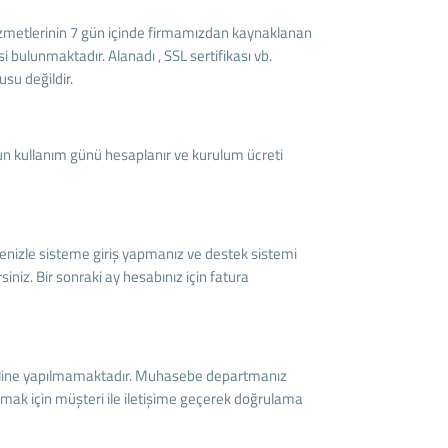
izmetlerinin 7 gün içinde firmamızdan kaynaklanan
bulunmaktadır. Alanadı , SSL sertifikası vb.
su değildir.
un kullanım günü hesaplanır ve kurulum ücreti
ifrenizle sisteme giriş yapmanız ve destek sistemi
siniz. Bir sonraki ay hesabınız için fatura
ri online yapılmamaktadır. Muhasebe departmanız
ulamak için müşteri ile iletişime geçerek doğrulama