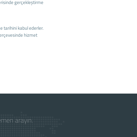
çerisinde gerçekleştirme
 tarihini kabul ederler.
çerçevesinde hizmet
hemen arayın.