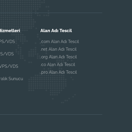
izmetleri
Alan Adı Tescil
VPS/VDS
.com Alan Adı Tescil
.net Alan Adı Tescil
PS/VDS
.org Alan Adı Tescil
.co Alan Adı Tescil
 VPS/VDS
.pro Alan Adı Tescil
iralık Sunucu