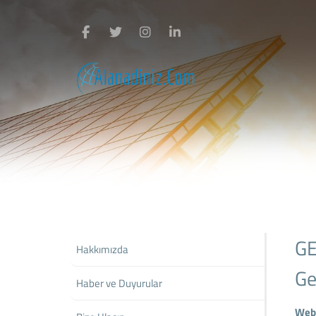
GE
Hakkımızda
Ge
Haber ve Duyurular
Web 