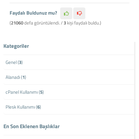
Faydalı Buldunuz mu?
(
21060
defa görüntülendi. /
3
kişi faydalı buldu.)
Kategoriler
Genel (
3
)
Alanadı (
1
)
cPanel Kullanımı (
5
)
Plesk Kullanımı (
6
)
En Son Eklenen Başlıklar