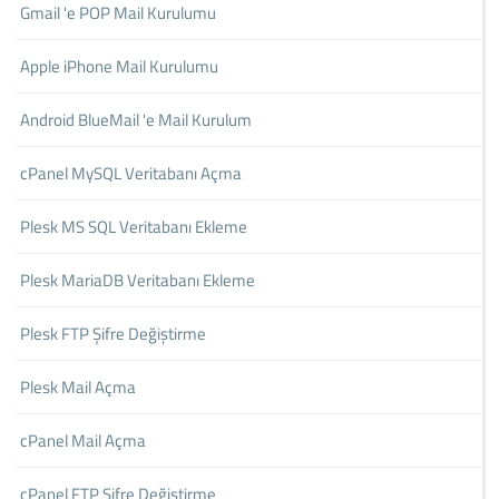
Gmail 'e POP Mail Kurulumu
Apple iPhone Mail Kurulumu
Android BlueMail 'e Mail Kurulum
cPanel MySQL Veritabanı Açma
Plesk MS SQL Veritabanı Ekleme
Plesk MariaDB Veritabanı Ekleme
Plesk FTP Şifre Değiştirme
Plesk Mail Açma
cPanel Mail Açma
cPanel FTP Şifre Değiştirme