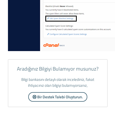
Aradığınız Bilgiyi Bulamıyor musunuz?
Bilgi bankasını detaylı olarak incelediniz, fakat
ihtiyacınız olan bilgiyi bulamıyorsanız,
Bir Destek Talebi Oluşturun.