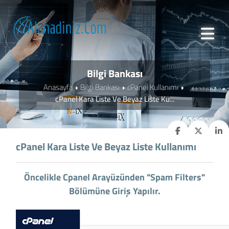
Bilgi Bankası
Anasayfa
Bilgi Bankası
cPanel Kullanımı
cPanel Kara Liste Ve Beyaz Liste Ku...
cPanel Kara Liste Ve Beyaz Liste Kullanımı
Öncelikle Cpanel Arayüzünden "Spam Filters"
Bölümüne Giriş Yapılır.