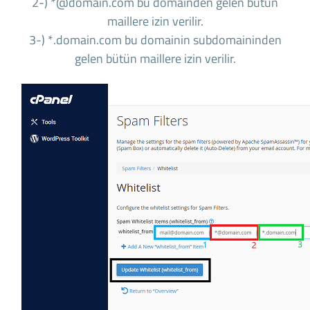
2-) *@domain.com bu domainden gelen bütün
maillere izin verilir.
3-) *.domain.com bu domainin subdomaininden
gelen bütün maillere izin verilir.