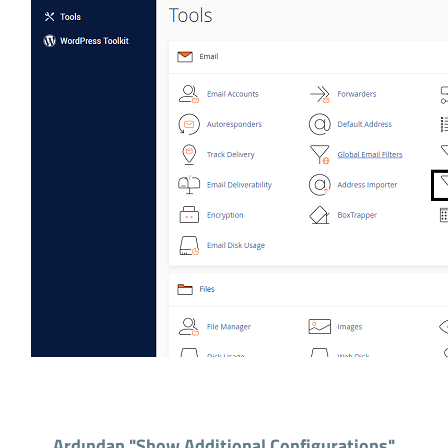
Ardından "Show Additional Configurations"