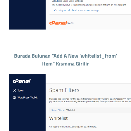
Burada Bulunan "Add A New 'whitelist_from'
Item" Kısmına Girilir