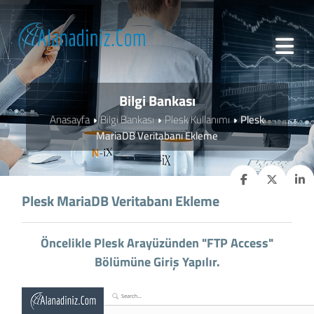
Bilgi Bankası
Anasayfa
Bilgi Bankası
Plesk Kullanımı
Plesk
MariaDB Veritabanı Ekleme
Plesk MariaDB Veritabanı Ekleme
Öncelikle Plesk Arayüzünden "FTP Access"
Bölümüne Giriş Yapılır.