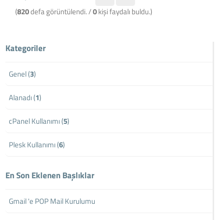
(
820
defa görüntülendi. /
0
kişi faydalı buldu.)
Kategoriler
Genel (
3
)
Alanadı (
1
)
cPanel Kullanımı (
5
)
Plesk Kullanımı (
6
)
En Son Eklenen Başlıklar
Gmail 'e POP Mail Kurulumu