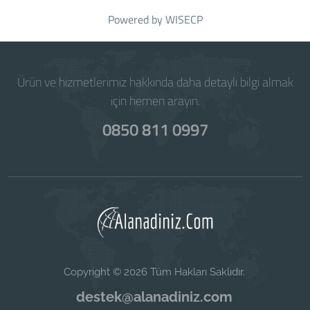
Powered by
WISECP
Ürün ve hizmetlerimiz hakkında daha detaylı bilgi almak
için hemen arayın.
0850 811 0997
Copyright © 2026 Tüm Hakları Saklıdır.
destek@alanadiniz.com